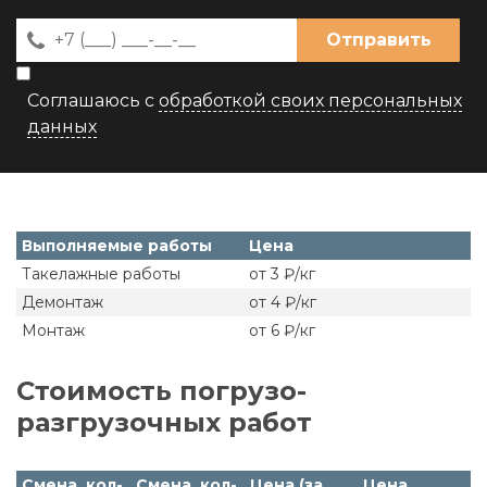
Отправить
Соглашаюсь с
обработкой своих персональных
данных
Выполняемые работы
Цена
Такелажные работы
от 3 ₽/кг
Демонтаж
от 4 ₽/кг
Монтаж
от 6 ₽/кг
Стоимость погрузо-
разгрузочных работ
Смена, кол-
Смена, кол-
Цена (за
Цена