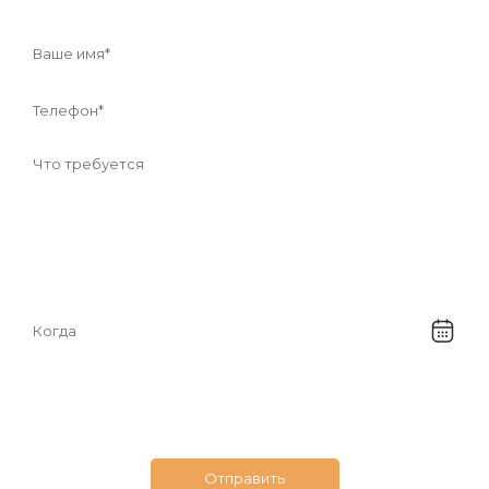
Соглашаюсь с
обработкой своих
персональных данных
Отправить