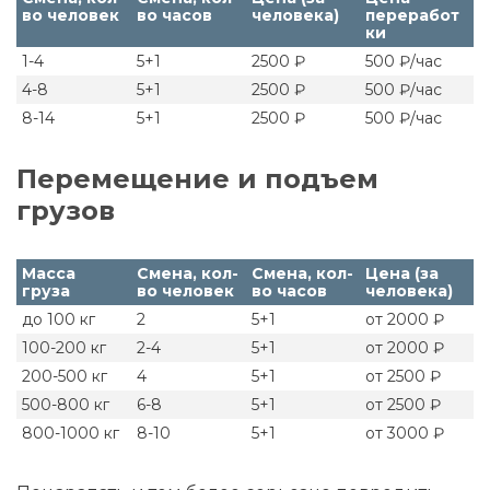
во человек
во часов
человека)
переработ
ки
1-4
5+1
2500 ₽
500 ₽/час
4-8
5+1
2500 ₽
500 ₽/час
8-14
5+1
2500 ₽
500 ₽/час
Перемещение и подъем
грузов
Масса
Смена, кол-
Смена, кол-
Цена (за
груза
во человек
во часов
человека)
до 100 кг
2
5+1
от 2000 ₽
100-200 кг
2-4
5+1
от 2000 ₽
200-500 кг
4
5+1
от 2500 ₽
500-800 кг
6-8
5+1
от 2500 ₽
800-1000 кг
8-10
5+1
от 3000 ₽