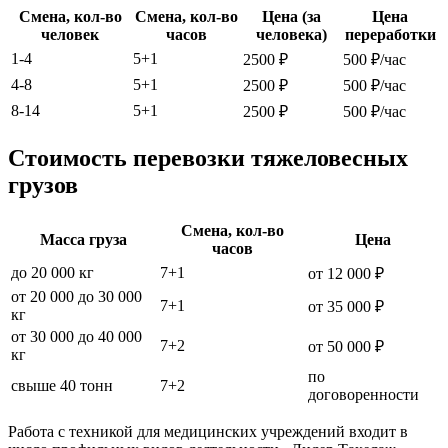
Смена, кол-во
Смена, кол-во
Цена (за
Цена
человек
часов
человека)
переработки
1-4
5+1
2500 ₽
500 ₽/час
4-8
5+1
2500 ₽
500 ₽/час
8-14
5+1
2500 ₽
500 ₽/час
Стоимость перевозки тяжеловесных
грузов
Смена, кол-во
Масса груза
Цена
часов
до 20 000 кг
7+1
от 12 000 ₽
от 20 000 до 30 000
7+1
от 35 000 ₽
кг
от 30 000 до 40 000
7+2
от 50 000 ₽
кг
по
свыше 40 тонн
7+2
договоренности
Работа с техникой для медицинских учреждений входит в