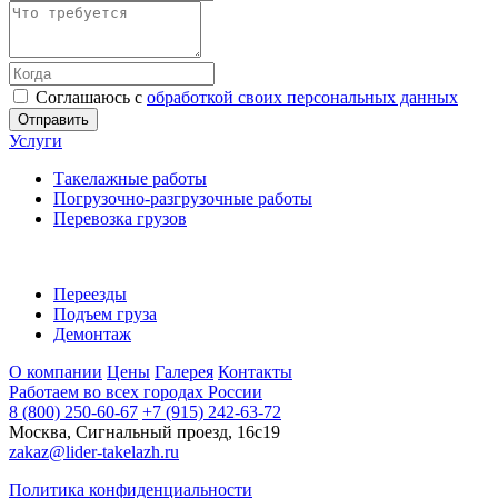
Соглашаюсь с
обработкой своих персональных данных
Отправить
Услуги
Такелажные работы
Погрузочно-разгрузочные работы
Перевозка грузов
Переезды
Подъем груза
Демонтаж
О компании
Цены
Галерея
Контакты
Работаем во всех городах России
8 (800) 250-60-67
+7 (915) 242-63-72
Москва, Сигнальный проезд, 16с19
zakaz@lider-takelazh.ru
Политика конфиденциальности