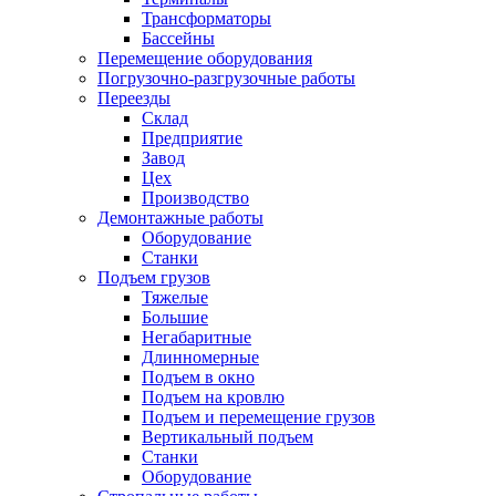
Трансформаторы
Бассейны
Перемещение оборудования
Погрузочно-разгрузочные работы
Переезды
Склад
Предприятие
Завод
Цех
Производство
Демонтажные работы
Оборудование
Станки
Подъем грузов
Тяжелые
Большие
Негабаритные
Длинномерные
Подъем в окно
Подъем на кровлю
Подъем и перемещение грузов
Вертикальный подъем
Станки
Оборудование