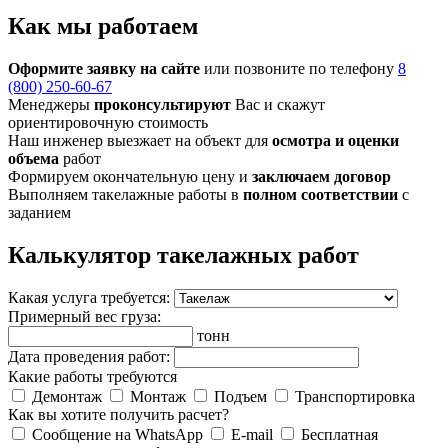
Как мы работаем
Оформите заявку на сайте
или позвоните по телефону
8
(800) 250-60-67
Менеджеры
проконсультируют
Вас и скажут
ориентировочную стоимость
Наш инженер выезжает на объект для
осмотра и оценки
объема
работ
Формируем окончательную цену и
заключаем договор
Выполняем такелажные работы в
полном соответствии
с
заданием
Калькулятор такелажных работ
Какая услуга требуется:
Примерный вес груза:
тонн
Дата проведения работ:
Какие работы требуются
Демонтаж
Монтаж
Подъем
Транспортировка
Как вы хотите получить расчет?
Сообщение на WhatsApp
E-mail
Бесплатная