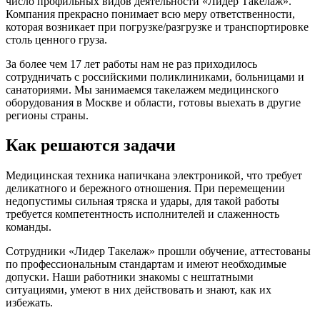
число профильных видов деятельности «Лидер Такелаж».
Компания прекрасно понимает всю меру ответственности,
которая возникает при погрузке/разгрузке и транспортировке
столь ценного груза.
За более чем 17 лет работы нам не раз приходилось
сотрудничать с российскими поликлиниками, больницами и
санаториями. Мы занимаемся такелажем медицинского
оборудования в Москве и области, готовы выехать в другие
регионы страны.
Как решаются задачи
Медицинская техника напичкана электроникой, что требует
деликатного и бережного отношения. При перемещении
недопустимы сильная тряска и удары, для такой работы
требуется компетентность исполнителей и слаженность
команды.
Сотрудники «Лидер Такелаж» прошли обучение, аттестованы
по профессиональным стандартам и имеют необходимые
допуски. Наши работники знакомы с нештатными
ситуациями, умеют в них действовать и знают, как их
избежать.