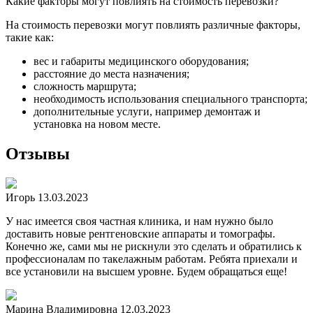
Какие факторы могут повлиять на стоимость перевозки?
На стоимость перевозки могут повлиять различные факторы,
такие как:
вес и габариты медицинского оборудования;
расстояние до места назначения;
сложность маршрута;
необходимость использования специального транспорта;
дополнительные услуги, например демонтаж и
установка на новом месте.
Отзывы
Игорь
13.03.2023
У нас имеется своя частная клиника, и нам нужно было
доставить новые рентгеновские аппараты и томографы.
Конечно же, сами мы не рискнули это сделать и обратились к
профессионалам по такелажным работам. Ребята приехали и
все установили на высшем уровне. Будем обращаться еще!
Марина Владимировна
12.03.2023