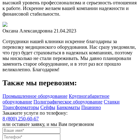
высокий уровень профессионализма и серьезность отношения
к работе. Искренне желаем вашей компании надежности и
финансовой стабильности.
Оксана Александровна
21.04.2023
Сотрудники нашей клиники искренне благодарны за
перевозку медицинского оборудования. Нас сразу уведомили,
что груз будет страховаться в надежных компаниях, поэтому
мы нисколько не стали переживать. Мы давно планировали
заменить старое оборудование, и в этот раз все прошло
великолепно. Благодарим!
Также мы перевозим:
Промышленное оборудование
Крупногабаритное
оборудование
Полиграфическое оборудование
Станки
Трансформаторы
Сейфы
Банкоматы
Пианино
Закажите услуги по телефону:
8 (800) 250-60-67
или оставьте заявку, и мы Вам перезвоним