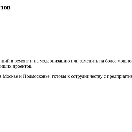
зов
и
анций в ремонт и на модернизацию или заменить на более мощно
ейших проектов.
 Москве и Подмосковье, готовы к сотрудничеству с предприяти