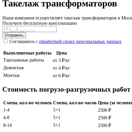
Такелаж трансформаторов
Наша компания осуществляет такелаж трансформаторов в Москв
Получите бесплатную консультацию
Отправить
Соглашаюсь с
обработкой своих персональных данных
Выполняемые работы
Цена
Такелажные работы
от 3 ₽/кг
Демонтаж
от 4 ₽/кг
Монтаж
от 6 ₽/кг
Стоимость погрузо-разгрузочных работ
Смена, кол-во человек
Смена, кол-во часов
Цена (за челове
1-4
5+1
2500 ₽
4-8
5+1
2500 ₽
8-14
5+1
2500 ₽