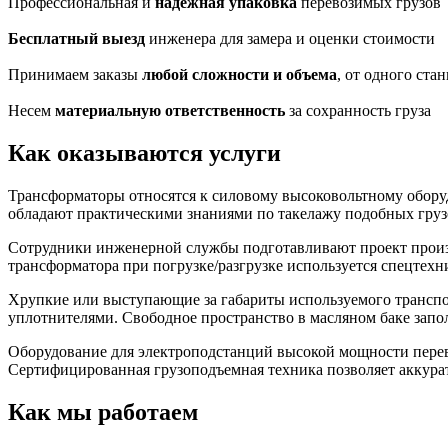
Профессиональная и
надежная упаковка
перевозимых грузов
Бесплатный выезд
инженера для замера и оценки стоимости
Принимаем заказы
любой сложности и объема
, от одного стан
Несем
материальную ответственность
за сохранность груза
Как оказываются услуги
Трансформаторы относятся к силовому высоковольтному обору
обладают практическими знаниями по такелажу подобных грузо
Сотрудники инженерной службы подготавливают проект произв
трансформатора при погрузке/разгрузке используется спецтехн
Хрупкие или выступающие за габариты используемого транспор
уплотнителями. Свободное пространство в масляном баке запо
Оборудование для электроподстанций высокой мощности перево
Сертифицированная грузоподъемная техника позволяет аккура
Как мы работаем