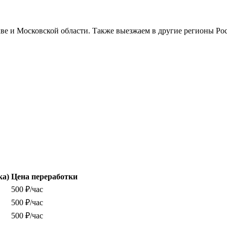
е и Московской области. Также выезжаем в другие регионы Росс
ка)
Цена переработки
500 ₽/час
500 ₽/час
500 ₽/час