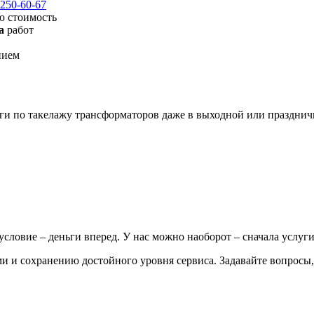
 250-60-67
ю стоимость
а
работ
нием
ги по такелажу трансформаторов даже в выходной или праздничн
ловие – деньги вперед. У нас можно наоборот – сначала услуги
и и сохранению достойного уровня сервиса. Задавайте вопросы,