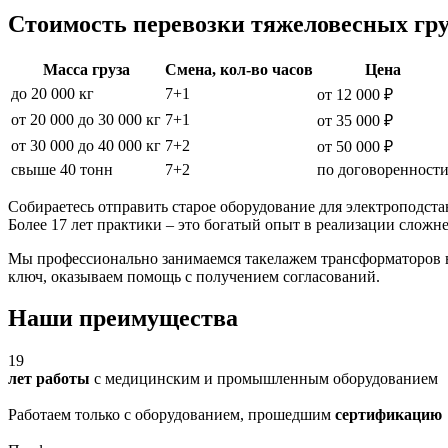
Стоимость перевозки тяжеловесных гру
Масса груза
Смена, кол-во часов
Цена
до 20 000 кг
7+1
от 12 000 ₽
от 20 000 до 30 000 кг
7+1
от 35 000 ₽
от 30 000 до 40 000 кг
7+2
от 50 000 ₽
свыше 40 тонн
7+2
по договоренност
Собираетесь отправить старое оборудование для электроподст
Более 17 лет практики – это богатый опыт в реализации сложн
Мы профессионально занимаемся такелажем трансформаторов в
ключ, оказываем помощь с получением согласований.
Наши преимущества
19
лет работы
с медицинским и промышленным оборудованием
Работаем только с оборудованием, прошедшим
сертификацию