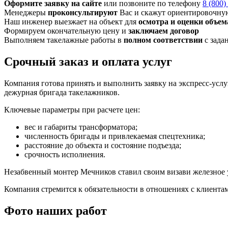
Оформите заявку на сайте
или позвоните по телефону
8 (800)
Менеджеры
проконсультируют
Вас и скажут ориентировочну
Наш инженер выезжает на объект для
осмотра и оценки объем
Формируем окончательную цену и
заключаем договор
Выполняем такелажные работы в
полном соответствии
с зада
Срочный заказ и оплата услуг
Компания готова принять и выполнить заявку на экспресс-услу
дежурная бригада такелажников.
Ключевые параметры при расчете цен:
вес и габариты трансформатора;
численность бригады и привлекаемая спецтехника;
расстояние до объекта и состояние подъезда;
срочность исполнения.
Незабвенный монтер Мечников ставил своим визави железное ус
Компания стремится к обязательности в отношениях с клиентам
Фото наших работ