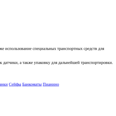
кже использование специальных транспортных средств для
к датчики, а также упаковку для дальнейшей транспортировки.
анки
Сейфы
Банкоматы
Пианино