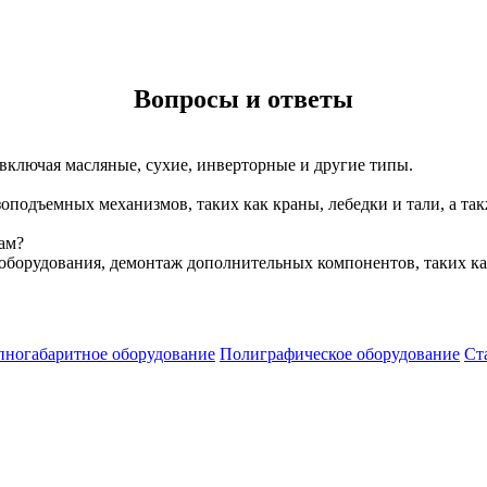
Вопросы и ответы
включая масляные, сухие, инверторные и другие типы.
подъемных механизмов, таких как краны, лебедки и тали, а та
ам?
 оборудования, демонтаж дополнительных компонентов, таких ка
пногабаритное оборудование
Полиграфическое оборудование
Ст