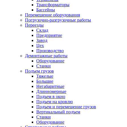
Трансформаторы
Бассейны
Перемещение оборудования
Погрузочно-разгрузочные работы
Переезды
Склад
Предприятие
Завод
Цех
Производство
Демонтажные работы
Оборудование
Станки
Подъем грузов
Тяжелые
Большие
Негабаритные
Длинномерные
Подъем в окно
Подъем на кровлю
Подъем и перемещение грузов
Вертикальный подъем
Станки
Оборудование