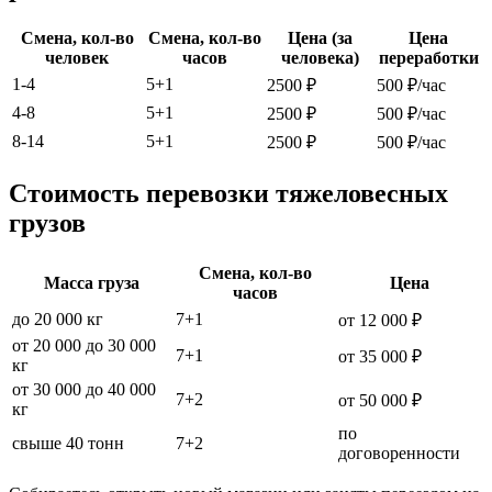
Смена, кол-во
Смена, кол-во
Цена (за
Цена
человек
часов
человека)
переработки
1-4
5+1
2500 ₽
500 ₽/час
4-8
5+1
2500 ₽
500 ₽/час
8-14
5+1
2500 ₽
500 ₽/час
Стоимость перевозки тяжеловесных
грузов
Смена, кол-во
Масса груза
Цена
часов
до 20 000 кг
7+1
от 12 000 ₽
от 20 000 до 30 000
7+1
от 35 000 ₽
кг
от 30 000 до 40 000
7+2
от 50 000 ₽
кг
по
свыше 40 тонн
7+2
договоренности