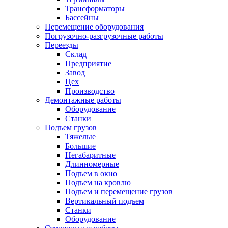
Трансформаторы
Бассейны
Перемещение оборудования
Погрузочно-разгрузочные работы
Переезды
Склад
Предприятие
Завод
Цех
Производство
Демонтажные работы
Оборудование
Станки
Подъем грузов
Тяжелые
Большие
Негабаритные
Длинномерные
Подъем в окно
Подъем на кровлю
Подъем и перемещение грузов
Вертикальный подъем
Станки
Оборудование