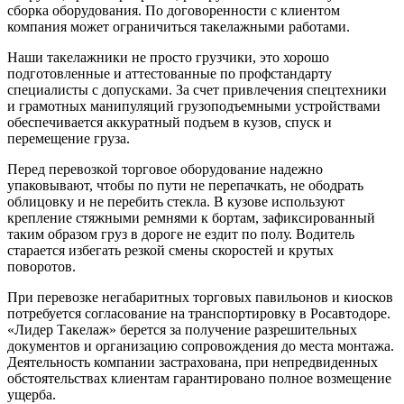
сборка оборудования. По договоренности с клиентом
компания может ограничиться такелажными работами.
Наши такелажники не просто грузчики, это хорошо
подготовленные и аттестованные по профстандарту
специалисты с допусками. За счет привлечения спецтехники
и грамотных манипуляций грузоподъемными устройствами
обеспечивается аккуратный подъем в кузов, спуск и
перемещение груза.
Перед перевозкой торговое оборудование надежно
упаковывают, чтобы по пути не перепачкать, не ободрать
облицовку и не перебить стекла. В кузове используют
крепление стяжными ремнями к бортам, зафиксированный
таким образом груз в дороге не ездит по полу. Водитель
старается избегать резкой смены скоростей и крутых
поворотов.
При перевозке негабаритных торговых павильонов и киосков
потребуется согласование на транспортировку в Росавтодоре.
«Лидер Такелаж» берется за получение разрешительных
документов и организацию сопровождения до места монтажа.
Деятельность компании застрахована, при непредвиденных
обстоятельствах клиентам гарантировано полное возмещение
ущерба.