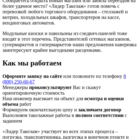
Собираетесь открыть новый магазин или заняты переездом на
более удачное место? «Лидер Такелаж» готов помочь с
перевозкой любого торгового оборудования – стеллажей и
витрин, холодильных шкафов, транспортеров на кассе,
вендинговых автоматов.
Модульные киоски и павильоны из сэндвич-панелей тоже
входят в этот перечень. Представителей сетевых магазинов,
супермаркетов и гипермаркетов наши предложения наверняка
заинтересуют крайне выгодными расценками.
Как мы работаем
Оформите заявку на сайте
или позвоните по телефону
8
(800) 250-60-67
Менеджеры
проконсультируют
Вас и скажут
ориентировочную стоимость
Наш инженер выезжает на объект для
осмотра и оценки
объема
работ
Формируем окончательную цену и
заключаем договор
Выполняем такелажные работы в
полном соответствии
с
заданием
«Лидер Такелаж» участвует во всех этапах процесса –
погрузка, транспортировка, разгрузка в конечном пункте и