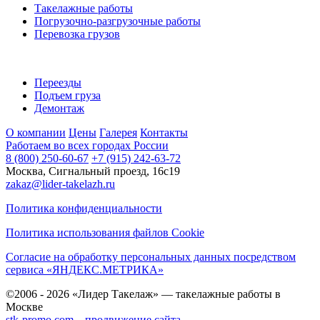
Такелажные работы
Погрузочно-разгрузочные работы
Перевозка грузов
Переезды
Подъем груза
Демонтаж
О компании
Цены
Галерея
Контакты
Работаем во всех городах России
8 (800) 250-60-67
+7 (915) 242-63-72
Москва, Сигнальный проезд, 16с19
zakaz@lider-takelazh.ru
Политика конфиденциальности
Политика использования файлов Cookie
Согласие на обработку персональных данных посредством
сервиса «ЯНДЕКС.МЕТРИКА»
©2006 - 2026 «Лидер Такелаж» — такелажные работы в
Москве
stk-promo.com – продвижение сайта