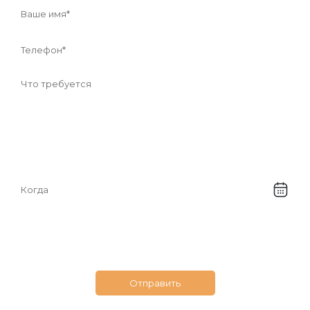
Соглашаюсь с
обработкой своих
персональных данных
Отправить