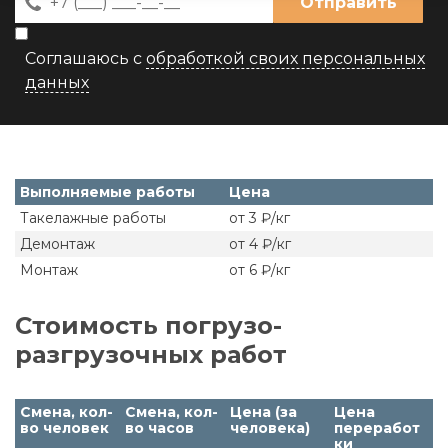
Отправить
Соглашаюсь с
обработкой своих персональных
данных
Выполняемые работы
Цена
Такелажные работы
от 3 ₽/кг
Демонтаж
от 4 ₽/кг
Монтаж
от 6 ₽/кг
Стоимость погрузо-
разгрузочных работ
Смена, кол-
Смена, кол-
Цена (за
Цена
во человек
во часов
человека)
переработ
ки