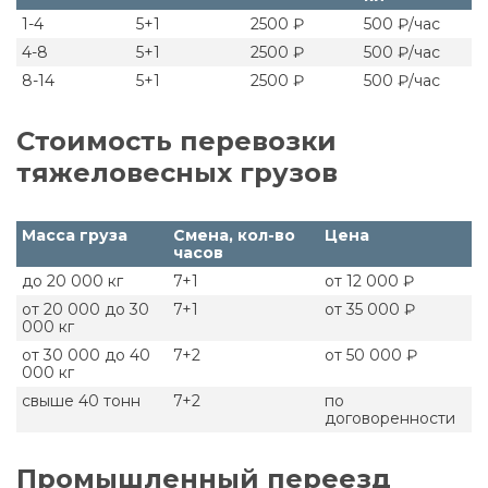
1-4
5+1
2500 ₽
500 ₽/час
4-8
5+1
2500 ₽
500 ₽/час
8-14
5+1
2500 ₽
500 ₽/час
Стоимость перевозки
тяжеловесных грузов
Масса груза
Смена, кол-во
Цена
часов
до 20 000 кг
7+1
от 12 000 ₽
от 20 000 до 30
7+1
от 35 000 ₽
000 кг
от 30 000 до 40
7+2
от 50 000 ₽
000 кг
свыше 40 тонн
7+2
по
договоренности
Промышленный переезд