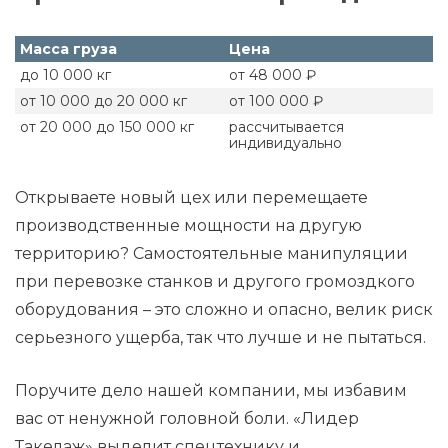
Масса груза
Цена
до 10 000 кг
от 48 000 ₽
от 10 000 до 20 000 кг
от 100 000 ₽
от 20 000 до 150 000 кг
рассчитывается
индивидуально
Открываете новый цех или перемещаете
производственные мощности на другую
территорию? Самостоятельные манипуляции
при перевозке станков и другого громоздкого
оборудования – это сложно и опасно, велик риск
серьезного ущерба, так что лучше и не пытаться.
Поручите дело нашей компании, мы избавим
вас от ненужной головной боли. «Лидер
Такелаж» выделит спецтехнику и