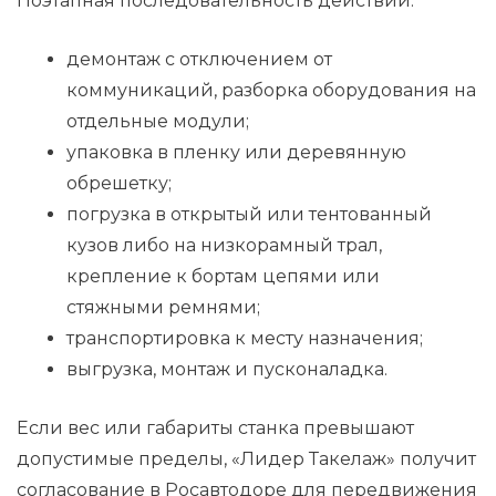
Поэтапная последовательность действий:
демонтаж с отключением от
коммуникаций, разборка оборудования на
отдельные модули;
упаковка в пленку или деревянную
обрешетку;
погрузка в открытый или тентованный
кузов либо на низкорамный трал,
крепление к бортам цепями или
стяжными ремнями;
транспортировка к месту назначения;
выгрузка, монтаж и пусконаладка.
Если вес или габариты станка превышают
допустимые пределы, «Лидер Такелаж» получит
согласование в Росавтодоре для передвижения