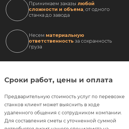
Принимаем заказы
любой
сложности и объема
, от одного
станка до завода
Несем
материальную
ответственность
за сохранность
груза
Сроки работ, цены и оплата
Предварительную стоимость услуг по перевозке
станков клиент может выяснить в ходе
удаленного общения с сотрудником компании.
Для составления сметы с уточненной суммой
потребуется визит нашего специалиста на