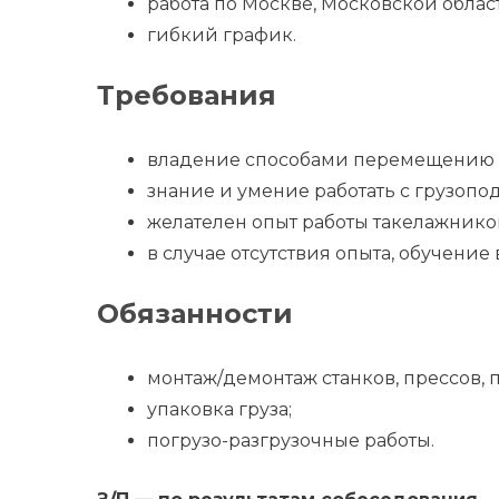
работа по Москве, Московской облас
гибкий график.
Требования
владение способами перемещению г
знание и умение работать с грузо
желателен опыт работы такелажником
в случае отсутствия опыта, обучение 
Обязанности
монтаж/демонтаж станков, прессов,
упаковка груза;
погрузо-разгрузочные работы.