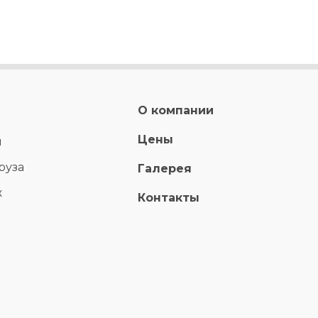
О компании
Цены
ы
руза
Галерея
ж
Контакты