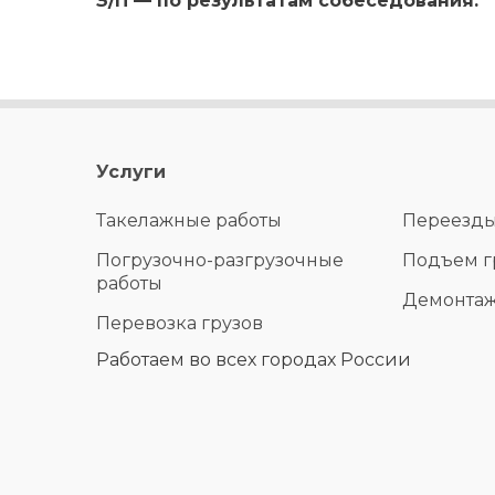
З/П — по результатам собеседования.
Услуги
Такелажные работы
Переезд
Погрузочно-разгрузочные
Подъем г
работы
Демонта
Перевозка грузов
Работаем во всех городах России