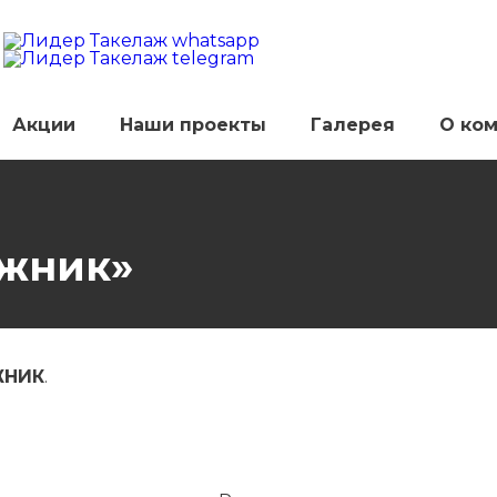
Акции
Наши проекты
Галерея
О ко
ажник»
ЖНИК
.