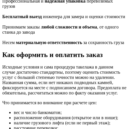
Профессиональная и
надежная упаковка
перевозимых
грузов
Бесплатный выезд
инженера для замера и оценки стоимости
Принимаем заказы
любой сложности и объема
, от одного
станка до завода
Несем
материальную ответственность
за сохранность груза
Как оформить и оплатить заказ
Исходные условия и сама процедура такелажа в данном
случае достаточно стандартны, поэтому оценить стоимость
услуг с большой степенью точности можно на удалении.
Названная сумма, если нет никаких подводных камней,
фиксируется на месте с подписанием договора. Предоплата не
обязательна, рассчитаться можно по факту оказания услуг.
Что принимается во внимание при расчете цен:
вес и число банкоматов;
расположение оборудования (открытое или в нише);
наличие грузового лифта (если не первый этаж);
расстояние перевозки;