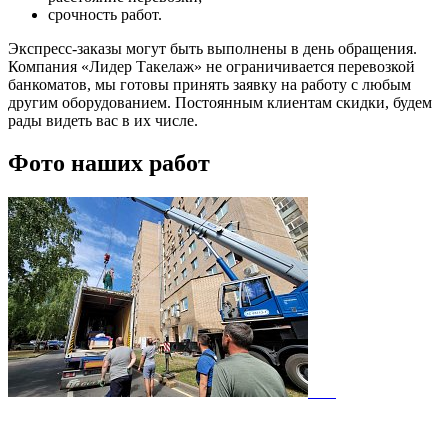
срочность работ.
Экспресс-заказы могут быть выполнены в день обращения.
Компания «Лидер Такелаж» не ограничивается перевозкой
банкоматов, мы готовы принять заявку на работу с любым
другим оборудованием. Постоянным клиентам скидки, будем
рады видеть вас в их числе.
Фото наших работ