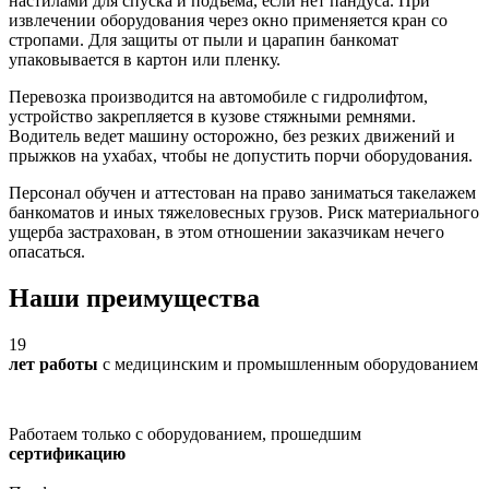
настилами для спуска и подъема, если нет пандуса. При
извлечении оборудования через окно применяется кран со
стропами. Для защиты от пыли и царапин банкомат
упаковывается в картон или пленку.
Перевозка производится на автомобиле с гидролифтом,
устройство закрепляется в кузове стяжными ремнями.
Водитель ведет машину осторожно, без резких движений и
прыжков на ухабах, чтобы не допустить порчи оборудования.
Персонал обучен и аттестован на право заниматься такелажем
банкоматов и иных тяжеловесных грузов. Риск материального
ущерба застрахован, в этом отношении заказчикам нечего
опасаться.
Наши преимущества
19
лет работы
с медицинским и промышленным оборудованием
Работаем только с оборудованием, прошедшим
сертификацию