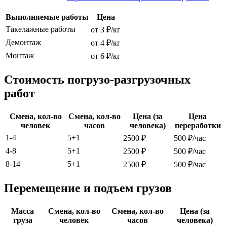
Выполняемые работы
Цена
Такелажные работы
от 3 ₽/кг
Демонтаж
от 4 ₽/кг
Монтаж
от 6 ₽/кг
Стоимость погрузо-разгрузочных
работ
Смена, кол-во
Смена, кол-во
Цена (за
Цена
человек
часов
человека)
переработки
1-4
5+1
2500 ₽
500 ₽/час
4-8
5+1
2500 ₽
500 ₽/час
8-14
5+1
2500 ₽
500 ₽/час
Перемещение и подъем грузов
Масса
Смена, кол-во
Смена, кол-во
Цена (за
груза
человек
часов
человека)