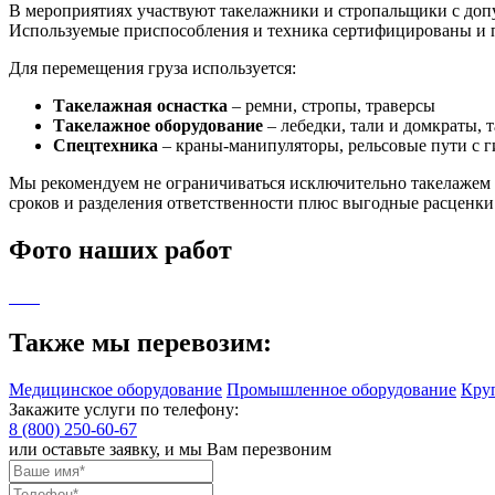
В мероприятиях участвуют такелажники и стропальщики с допу
Используемые приспособления и техника сертифицированы и пр
Для перемещения груза используется:
Такелажная оснастка
– ремни, стропы, траверсы
Такелажное оборудование
– лебедки, тали и домкраты,
Спецтехника
– краны-манипуляторы, рельсовые пути с 
Мы рекомендуем не ограничиваться исключительно такелажем пр
сроков и разделения ответственности плюс выгодные расценки. 
Фото наших работ
Также мы перевозим:
Медицинское оборудование
Промышленное оборудование
Кру
Закажите услуги по телефону:
8 (800) 250-60-67
или оставьте заявку, и мы Вам перезвоним