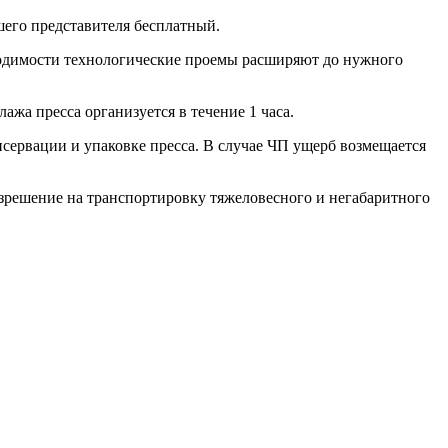
шего представителя бесплатный.
бходимости технологические проемы расширяют до нужного
ажа пресса организуется в течение 1 часа.
нсервации и упаковке пресса. В случае ЧП ущерб возмещается
зрешение на транспортировку тяжеловесного и негабаритного