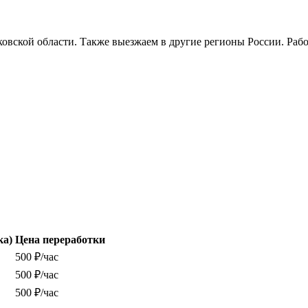
овской области. Также выезжаем в другие регионы России. Рабо
ка)
Цена переработки
500 ₽/час
500 ₽/час
500 ₽/час