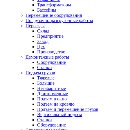
Трансформаторы
Бассейны
Перемещение оборудования
Погрузочно-разгрузочные работы
Переезды
Склад
Предприятие
Завод
Цех
Производство
Демонтажные работы
Оборудование
Станки
Подъем грузов
Тяжелые
Большие
Негабаритные
Длинномерные
Подъем в окно
Подъем на кровлю
Подъем и перемещение грузов
Вертикальный подъем
Станки
Оборудование