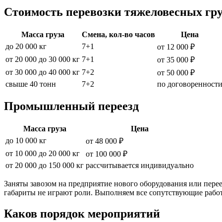
Стоимость перевозки тяжеловесных гру
Масса груза
Смена, кол-во часов
Цена
до 20 000 кг
7+1
от 12 000 ₽
от 20 000 до 30 000 кг
7+1
от 35 000 ₽
от 30 000 до 40 000 кг
7+2
от 50 000 ₽
свыше 40 тонн
7+2
по договоренност
Промышленный переезд
Масса груза
Цена
до 10 000 кг
от 48 000 ₽
от 10 000 до 20 000 кг
от 100 000 ₽
от 20 000 до 150 000 кг
рассчитывается индивидуально
Заняты завозом на предприятие нового оборудования или перее
габариты не играют роли. Выполняем все сопутствующие работ
Каков порядок мероприятий