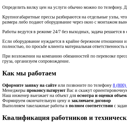
Определить вилку цен на услуги обычно можно по телефону. Д
Крупногабаритные прессы разбираются на отдельные узлы, чт
размера либо подают оборудование через окно с монтажом вы
Работы ведутся в режиме 24/7 без выходных, задача решается в
Если оборудование нуждается в крайне бережном отношении и з
полностью, по просьбе клиента материальная ответственность 
При возложении на компанию обязанностей по перевозке прес
груза, организуем сопровождение.
Как мы работаем
Оформите заявку на сайте
или позвоните по телефону
8 (800)
Менеджеры
проконсультируют
Вас и скажут ориентировочну
Наш инженер выезжает на объект для
осмотра и оценки объем
Формируем окончательную цену и
заключаем договор
Выполняем такелажные работы в
полном соответствии
с зада
Квалификация работников и техническ