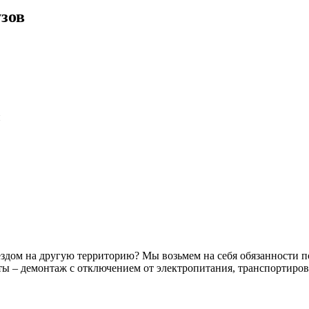
зов
и
здом на другую территорию? Мы возьмем на себя обязанности по
ы – демонтаж с отключением от электропитания, транспортиров