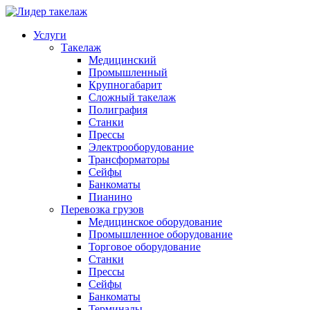
Услуги
Такелаж
Медицинский
Промышленный
Крупногабарит
Сложный такелаж
Полиграфия
Станки
Прессы
Электрооборудование
Трансформаторы
Сейфы
Банкоматы
Пианино
Перевозка грузов
Медицинское оборудование
Промышленное оборудование
Торговое оборудование
Станки
Прессы
Сейфы
Банкоматы
Терминалы