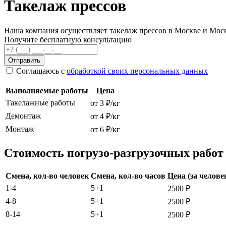
Такелаж прессов
Наша компания осуществляет такелаж прессов в Москве и Моск
Получите бесплатную консультацию
Отправить
Соглашаюсь с
обработкой своих персональных данных
Выполняемые работы
Цена
Такелажные работы
от 3 ₽/кг
Демонтаж
от 4 ₽/кг
Монтаж
от 6 ₽/кг
Стоимость погрузо-разгрузочных работ
Смена, кол-во человек
Смена, кол-во часов
Цена (за челове
1-4
5+1
2500 ₽
4-8
5+1
2500 ₽
8-14
5+1
2500 ₽