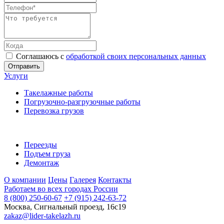
Соглашаюсь с
обработкой своих персональных данных
Отправить
Услуги
Такелажные работы
Погрузочно-разгрузочные работы
Перевозка грузов
Переезды
Подъем груза
Демонтаж
О компании
Цены
Галерея
Контакты
Работаем во всех городах России
8 (800) 250-60-67
+7 (915) 242-63-72
Москва, Сигнальный проезд, 16с19
zakaz@lider-takelazh.ru