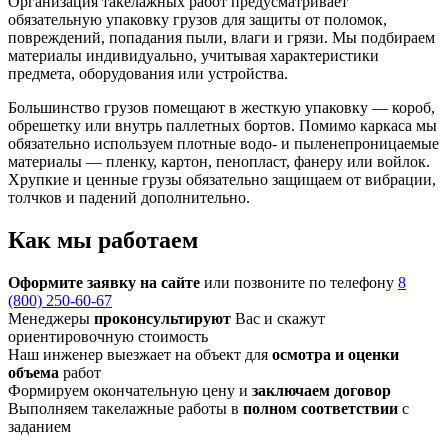
Организация такелажных работ предусматривает
обязательную упаковку грузов для защиты от поломок,
повреждений, попадания пыли, влаги и грязи. Мы подбираем
материалы индивидуально, учитывая характеристики
предмета, оборудования или устройства.
Большинство грузов помещают в жесткую упаковку — короб,
обрешетку или внутрь паллетных бортов. Помимо каркаса мы
обязательно используем плотные водо- и пыленепроницаемые
материалы — пленку, картон, пенопласт, фанеру или войлок.
Хрупкие и ценные грузы обязательно защищаем от вибрации,
толчков и падений дополнительно.
Как мы работаем
Оформите заявку на сайте
или позвоните по телефону
8
(800) 250-60-67
Менеджеры
проконсультируют
Вас и скажут
ориентировочную стоимость
Наш инженер выезжает на объект для
осмотра и оценки
объема
работ
Формируем окончательную цену и
заключаем договор
Выполняем такелажные работы в
полном соответствии
с
заданием