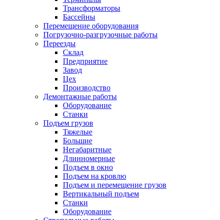
Трансформаторы
Бассейны
Перемещение оборудования
Погрузочно-разгрузочные работы
Переезды
Склад
Предприятие
Завод
Цех
Производство
Демонтажные работы
Оборудование
Станки
Подъем грузов
Тяжелые
Большие
Негабаритные
Длинномерные
Подъем в окно
Подъем на кровлю
Подъем и перемещение грузов
Вертикальный подъем
Станки
Оборудование