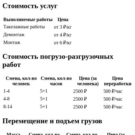
Стоимость услуг
Выполняемые работы
Цена
Такелажные работы
от 3 ₽/кг
Демонтаж
от 4 ₽/кг
Монтаж
от 6 ₽/кг
Стоимость погрузо-разгрузочных
работ
Смена, кол-во
Смена, кол-во
Цена (за
Цена
человек
часов
человека)
переработки
1-4
5+1
2500 ₽
500 ₽/час
4-8
5+1
2500 ₽
500 ₽/час
8-14
5+1
2500 ₽
500 ₽/час
Перемещение и подъем грузов
Масса
Смена, кол-во
Смена, кол-во
Цена (за