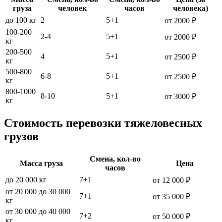
груза
человек
часов
человека)
до 100 кг
2
5+1
от 2000 ₽
100-200
2-4
5+1
от 2000 ₽
кг
200-500
4
5+1
от 2500 ₽
кг
500-800
6-8
5+1
от 2500 ₽
кг
800-1000
8-10
5+1
от 3000 ₽
кг
Стоимость перевозки тяжеловесных
грузов
Смена, кол-во
Масса груза
Цена
часов
до 20 000 кг
7+1
от 12 000 ₽
от 20 000 до 30 000
7+1
от 35 000 ₽
кг
от 30 000 до 40 000
7+2
от 50 000 ₽
кг